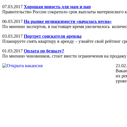
07.03.2017
Хорошая новость для мам и пап
Правительство России сократило срок выплаты материнского ка
06.03.2017
На рынке недвижимости «началась весна»
По мнению экспертов, в настоящее время увеличилось количе
03.03.2017
Портрет соискателя аренды
Планируете снять квартиру в аренду – узнайте свой рейтинг ср
01.03.2017
Оплата по безналу?
По мнению чиновников, стоит ввести ограничения на продажу
21.02
Вакан
их ре
урове