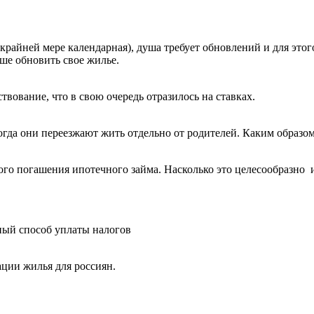
 крайней мере календарная), душа требует обновлений и для этог
чше обновить свое жилье.
ование, что в свою очередь отразилось на ставках.
огда они переезжают жить отдельно от родителей. Каким образо
о погашения ипотечного займа. Насколько это целесообразно и
ный способ уплаты налогов
ции жилья для россиян.