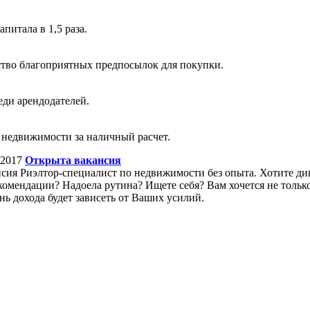
питала в 1,5 раза.
ство благоприятных предпосылок для покупки.
еди арендодателей.
 недвижимости за наличный расчет.
.2017
Открыта вакансия
сия Риэлтор-специалист по недвижимости без опыта. Хотите дин
комендации? Надоела рутина? Ищете себя? Вам хочется не только
нь дохода будет зависеть от Ваших усилий.