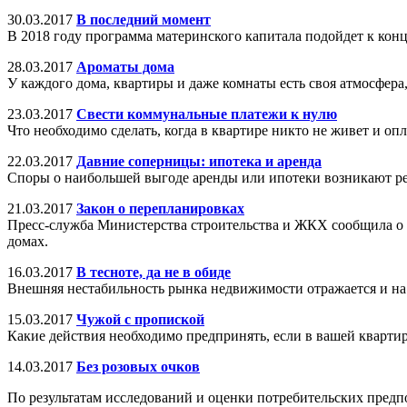
30.03.2017
В последний момент
В 2018 году программа материнского капитала подойдет к конц
28.03.2017
Ароматы дома
У каждого дома, квартиры и даже комнаты есть своя атмосфера
23.03.2017
Свести коммунальные платежи к нулю
Что необходимо сделать, когда в квартире никто не живет и оп
22.03.2017
Давние соперницы: ипотека и аренда
Споры о наибольшей выгоде аренды или ипотеки возникают ре
21.03.2017
Закон о перепланировках
Пресс-служба Министерства строительства и ЖКХ сообщила о 
домах.
16.03.2017
В тесноте, да не в обиде
Внешняя нестабильность рынка недвижимости отражается и на
15.03.2017
Чужой с пропиской
Какие действия необходимо предпринять, если в вашей кварти
14.03.2017
Без розовых очков
По результатам исследований и оценки потребительских предпо