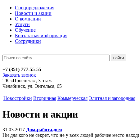
Спецпредложения
Новости и акции
О компании
Услуги
Обучение
Контактная информация
Сотрудники
+7 (351)
777-55-55
Заказать звонок
ТК «Проспект», 3 этаж
Челябинск, ул. Энгельса, 65
Новостройки
Вторичная
Коммерческая
Элитная и загородная
Новости и акции
31.03.2017
Дом-работа-дом
Ни для кого не секрет, что не у всех людей рабочее место нах