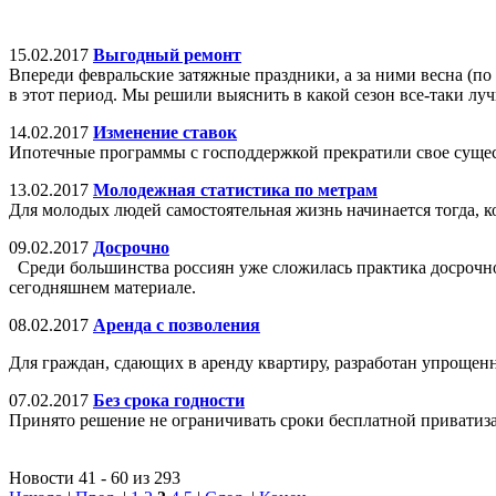
15.02.2017
Выгодный ремонт
Впереди февральские затяжные праздники, а за ними весна (по
в этот период. Мы решили выяснить в какой сезон все-таки лу
14.02.2017
Изменение ставок
Ипотечные программы с господдержкой прекратили свое существ
13.02.2017
Молодежная статистика по метрам
Для молодых людей самостоятельная жизнь начинается тогда, к
09.02.2017
Досрочно
Среди большинства россиян уже сложилась практика досрочног
сегодняшнем материале.
08.02.2017
Аренда с позволения
Для граждан, сдающих в аренду квартиру, разработан упрощен
07.02.2017
Без срока годности
Принято решение не ограничивать сроки бесплатной приватиза
Новости 41 - 60 из 293