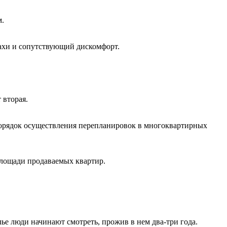
м.
пахи и сопутствующий дискомфорт.
 вторая.
порядок осуществления перепланировок в многоквартирных
лощади продаваемых квартир.
ье люди начинают смотреть, прожив в нем два-три года.