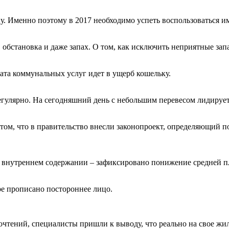
у. Именно поэтому в 2017 необходимо успеть воспользоваться и
, обстановка и даже запах. О том, как исключить неприятные за
лата коммунальных услуг идет в ущерб кошельку.
гулярно. На сегодняшний день с небольшим перевесом лидирует
том, что в правительство внесли законопроект, определяющий 
 внутреннем содержании – зафиксировано понижение средней п
ре прописано постороннее лицо.
чтений, специалисты пришли к выводу, что реально на свое жил