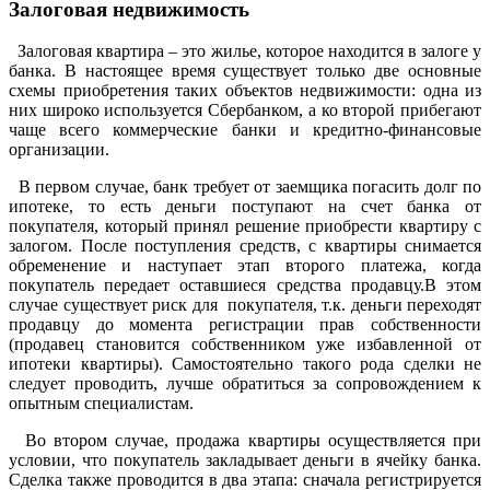
Залоговая недвижимость
Залоговая квартира – это жилье, которое находится в залоге у
банка. В настоящее время существует только две основные
схемы приобретения таких объектов недвижимости: одна из
них широко используется Сбербанком, а ко второй прибегают
чаще всего коммерческие банки и кредитно-финансовые
организации.
В первом случае, банк требует от заемщика погасить долг по
ипотеке, то есть деньги поступают на счет банка от
покупателя, который принял решение приобрести квартиру с
залогом. После поступления средств, с квартиры снимается
обременение и наступает этап второго платежа, когда
покупатель передает оставшиеся средства продавцу.В этом
случае существует риск для покупателя, т.к. деньги переходят
продавцу до момента регистрации прав собственности
(продавец становится собственником уже избавленной от
ипотеки квартиры). Самостоятельно такого рода сделки не
следует проводить, лучше обратиться за сопровождением к
опытным специалистам.
Во втором случае, продажа квартиры осуществляется при
условии, что покупатель закладывает деньги в ячейку банка.
Сделка также проводится в два этапа: сначала регистрируется