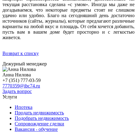
текущая расстановка сделана «с умом». Иногда мы даже не
догадываемся, что некоторые предметы стоят не слишком
удачно или удобно. Благо на сегодняшний день достаточно
источников (сайты, журналы), которые предлагают различные
варианты на любой вкус и площадь. От себя хочется добавить,
пусть вам в вашем доме будет просторно и с легкостью
живется.
Возврат к списку
Дежурный менеджер
Анна Нилова
+7 (351) 777-03-59
7770359@ibc74.ru
Задать вопрос
Услуги
Ипотека
Продать недвижимость
Подобрать недвижимость
Сопровождение сделки
Вакансия - обучение