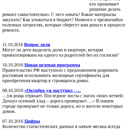
кто принимает
решение делать
ремонт самостоятельно. С чего начать? Какие материалы
закупать? Как уложиться в бюджет? Немного о чрезвычайно
полезных хитростях, которые сберегут вам деньги в процессе
ремонта.
11.10.2016
Вопрос доли
Могут ли дети выделить долю в квартире, которая
приватизирована на одного из родителей без их согласия?
10.10.2016
Новая целевая программа
Правительство РФ выступило с предложением разрешить
россиянам использовать жилищные сертификаты для
приобретения квартир в строящихся домах.
08.10.2016
«Октябрь уж наступил - …
…уж роща отряхает. Последние листы с нагих своих ветвей;
Дохнул осенний хлад – дорога промерзает….» В нашем
городе промерзает не только дорога, но и жители некоторых
домов.
07.10.2016
Цифры
Количество статистических данных в начале месяца всегда