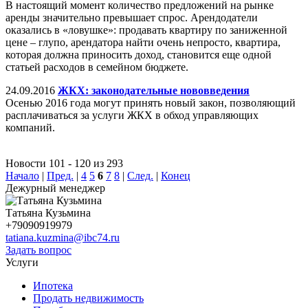
В настоящий момент количество предложений на рынке
аренды значительно превышает спрос. Арендодатели
оказались в «ловушке»: продавать квартиру по заниженной
цене – глупо, арендатора найти очень непросто, квартира,
которая должна приносить доход, становится еще одной
статьей расходов в семейном бюджете.
24.09.2016
ЖКХ: законодательные нововведения
Осенью 2016 года могут принять новый закон, позволяющий
расплачиваться за услуги ЖКХ в обход управляющих
компаний.
Новости 101 - 120 из 293
Начало
|
Пред.
|
4
5
6
7
8
|
След.
|
Конец
Дежурный менеджер
Татьяна Кузьмина
+79090919979
tatiana.kuzmina@ibc74.ru
Задать вопрос
Услуги
Ипотека
Продать недвижимость