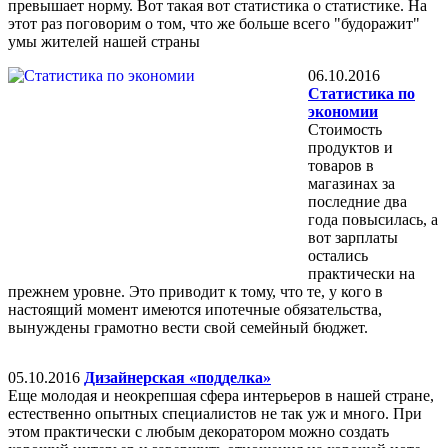
превышает норму. Вот такая вот статистика о статистике. На
этот раз поговорим о том, что же больше всего "будоражит"
умы жителей нашей страны
06.10.2016
Статистика по
экономии
Стоимость
продуктов и
товаров в
магазинах за
последние два
года повысилась, а
вот зарплаты
остались
практически на
прежнем уровне. Это приводит к тому, что те, у кого в
настоящий момент имеются ипотечные обязательства,
вынуждены грамотно вести свой семейный бюджет.
05.10.2016
Дизайнерская «подделка»
Еще молодая и неокрепшая сфера интерьеров в нашей стране,
естественно опытных специалистов не так уж и много. При
этом практически с любым декоратором можно создать