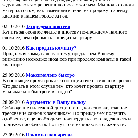
задумываются о решении вопроса с жильем. Мы подготовили
материал о том, как изменились цены на продажу и аренду
квартир в нашем городе за год.
02.10.2016
Загородная ипотека
Купить загородное жилье в ипотеку по-прежнему намного
сложнее, чем оформить в кредит квартиру.
01.10.2016
Как продать комнату?
Продолжая коммунальную тему, предлагаем Вашему
вниманию несколько нюансов при продаже комнаты в такой
квартире.
29.09.2016
Максимально быстро
В настоящее время сроки экспозиции очень сильно выросли.
Что делать в этом случае тем, кто хочет продать квартиру
максимально быстро и выгодно?
28.09.2016
Аргументы в Вашу пользу
Соблюдение платежной дисциплины, конечно же, главное
требование банков к заемщикам. Но прежде чем получить
одобрение, еще необходимо подтвердить свою надежность и
платежеспособность. Вот тут-то и начинаются сложности.
27.09.2016
Покомнатная аренда