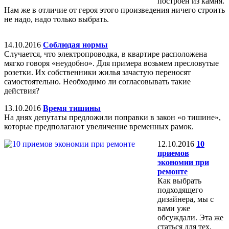
построен из камня.
Нам же в отличие от героя этого произведения ничего строить
не надо, надо только выбрать.
14.10.2016
Соблюдая нормы
Случается, что электропроводка, в квартире расположена
мягко говоря «неудобно». Для примера возьмем пресловутые
розетки. Их собственники жилья зачастую переносят
самостоятельно. Необходимо ли согласовывать такие
действия?
13.10.2016
Время тишины
На днях депутаты предложили поправки в закон «о тишине»,
которые предполагают увеличение временных рамок.
12.10.2016
10
приемов
экономии при
ремонте
Как выбрать
подходящего
дизайнера, мы с
вами уже
обсуждали. Эта же
статься для тех,